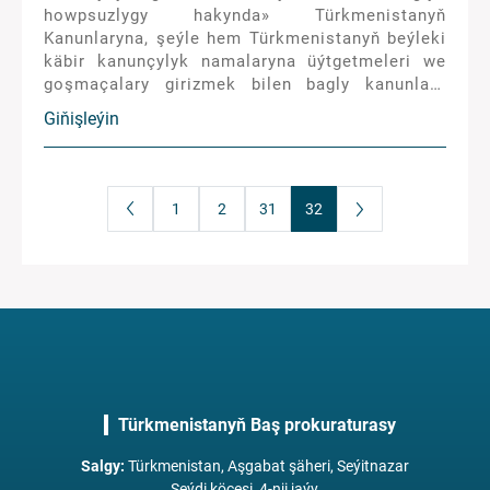
howpsuzlygy hakynda» Türkmenistanyň
Kanunlaryna, şeýle hem Türkmenistanyň beýleki
käbir kanunçylyk namalaryna üýtgetmeleri we
goşmaçalary girizmek bilen bagly kanunlara
seredilip, olar boýunça degişli kararlaryň kabul
Giňişleýin
edilendigini görkezmek bolar.
1
2
31
32
Türkmenistanyň Baş prokuraturasy
Salgy
:
Türkmenistan, Aşgabat şäheri, Seýitnazar
Seýdi köçesi, 4-nji jaýy