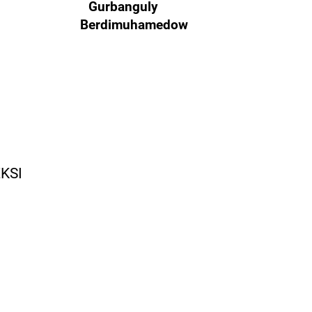
Gurbanguly
Berdimuhamedow
KSI