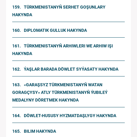
TÜRKMENISTANYŇ SERHET GOŞUNLARY
HAKYNDA
DIPLOMATIK GULLUK HAKYNDA
TÜRKMENISTANYŇ ARHIWLERI WE ARHIW IŞI
HAKYNDA
ÝAŞLAR BARADA DÖWLET SYÝASATY HAKYNDA
«GARAŞSYZ TÜRKMENISTANYŇ WATAN
GORAGÇYSY» ATLY TÜRKMENISTANYŇ ÝUBILEÝ
MEDALYNY DÖRETMEK HAKYNDA
DÖWLET-HUSUSY HYZMATDAŞLYGY HAKYNDA
BILIM HAKYNDA