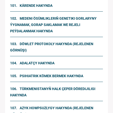
KÄRENDE HAKYNDA
MEDENI ÖSÜMLIKLERIŇ GENETIKI GORLARYNY
ÝYGNAMAK, GORAP SAKLAMAK WE REJELI
PEÝDALANMAK HAKYNDA
DÖWLET PROTOKOLY HAKYNDA (REJELENEN
GÖRNÜŞI)
ADALATÇY HAKYNDA
PSIHIATRIK KÖMEK BERMEK HAKYNDA
TÜRKMENISTANYŇ HALK ÇEPER DÖREDIJILIGI
HAKYNDA
AZYK HOWPSUZLYGY HAKYNDA (REJELENEN