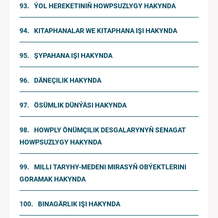
ÝOL HEREKETINIŇ HOWPSUZLYGY HAKYNDA
KITAPHANALAR WE KITAPHANA IŞI HAKYNDA
ŞYPAHANA IŞI HAKYNDA
DÄNEÇILIK HAKYNDA
ÖSÜMLIK DÜNÝÄSI HAKYNDA
HOWPLY ÖNÜMÇILIK DESGALARYNYŇ SENAGAT
HOWPSUZLYGY HAKYNDA
MILLI TARYHY-MEDENI MIRASYŇ OBÝEKTLERINI
GORAMAK HAKYNDA
BINAGÄRLIK IŞI HAKYNDA