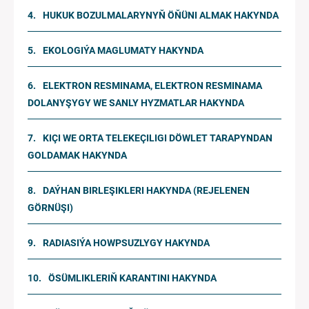
HUKUK BOZULMALARYNYŇ ÖŇÜNI ALMAK HAKYNDA
EKOLOGIÝA MAGLUMATY HAKYNDA
ELEKTRON RESMINAMA, ELEKTRON RESMINAMA
DOLANYŞYGY WE SANLY HYZMATLAR HAKYNDA
KIÇI WE ORTA TELEKEÇILIGI DÖWLET TARAPYNDAN
GOLDAMAK HAKYNDA
DAÝHAN BIRLEŞIKLERI HAKYNDA (REJELENEN
GÖRNÜŞI)
RADIASIÝA HOWPSUZLYGY HAKYNDA
ÖSÜMLIKLERIŇ KARANTINI HAKYNDA