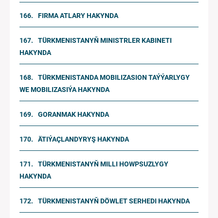
FIRMA ATLARY HAKYNDA
TÜRKMENISTANYŇ MINISTRLER KABINETI
HAKYNDA
TÜRKMENISTANDA MOBILIZASION TAÝÝARLYGY
WE MOBILIZASIÝA HAKYNDA
GORANMAK HAKYNDA
ÄTIÝAÇLANDYRYŞ HAKYNDA
TÜRKMENISTANYŇ MILLI HOWPSUZLYGY
HAKYNDA
TÜRKMENISTANYŇ DÖWLET SERHEDI HAKYNDA