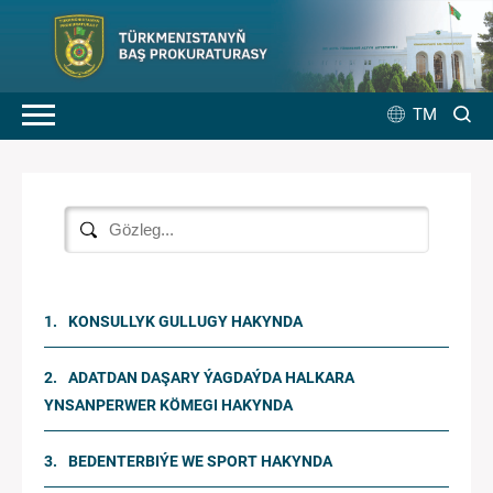
TM
KONSULLYK GULLUGY HAKYNDA
ADATDAN DAŞARY ÝAGDAÝDA HALKARA
YNSANPERWER KÖMEGI HAKYNDA
BEDENTERBIÝE WE SPORT HAKYNDA