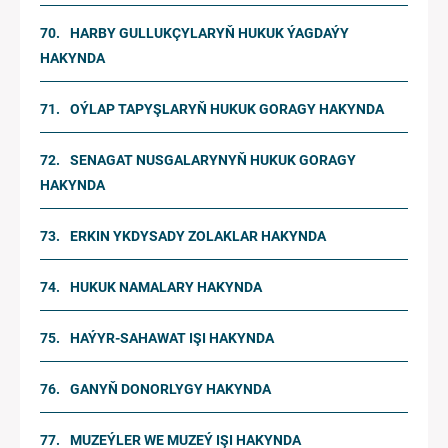
HARBY GULLUKÇYLARYŇ HUKUK ÝAGDAÝY
HAKYNDA
OÝLAP TAPYŞLARYŇ HUKUK GORAGY HAKYNDA
SENAGAT NUSGALARYNYŇ HUKUK GORAGY
HAKYNDA
ERKIN YKDYSADY ZOLAKLAR HAKYNDA
HUKUK NAMALARY HAKYNDA
HAÝYR-SAHAWAT IŞI HAKYNDA
GANYŇ DONORLYGY HAKYNDA
MUZEÝLER WE MUZEÝ IŞI HAKYNDA