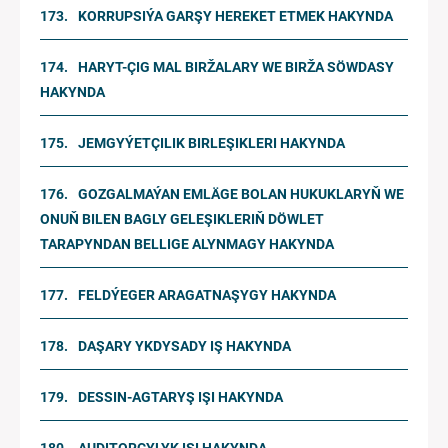
KORRUPSIÝA GARŞY HEREKET ETMEK HAKYNDA
HARYT-ÇIG MAL BIRŽALARY WE BIRŽA SÖWDASY
HAKYNDA
JEMGYÝETÇILIK BIRLEŞIKLERI HAKYNDA
GOZGALMAÝAN EMLÄGE BOLAN HUKUKLARYŇ WE
ONUŇ BILEN BAGLY GELEŞIKLERIŇ DÖWLET
TARAPYNDAN BELLIGE ALYNMAGY HAKYNDA
FELDÝEGER ARAGATNAŞYGY HAKYNDA
DAŞARY YKDYSADY IŞ HAKYNDA
DESSIN-AGTARYŞ IŞI HAKYNDA