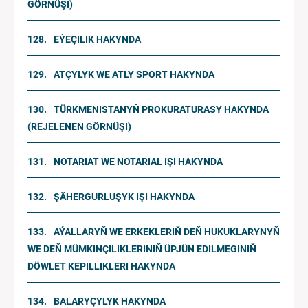
GÖRNÜŞI)
EÝEÇILIK HAKYNDA
ATÇYLYK WE ATLY SPORT HAKYNDA
TÜRKMENISTANYŇ PROKURATURASY HAKYNDA
(REJELENEN GÖRNÜŞI)
NOTARIAT WE NOTARIAL IŞI HAKYNDA
ŞÄHERGURLUŞYK IŞI HAKYNDA
AÝALLARYŇ WE ERKEKLERIŇ DEŇ HUKUKLARYNYŇ
WE DEŇ MÜMKINÇILIKLERINIŇ ÜPJÜN EDILMEGINIŇ
DÖWLET KEPILLIKLERI HAKYNDA
BALARYÇYLYK HAKYNDA