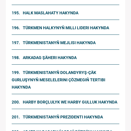
HALK MASLAHATY HAKYNDA
TÜRKMEN HALKYNYŇ MILLI LIDERI HAKYNDA
TÜRKMENISTANYŇ MEJLISI HAKYNDA
ARKADAG ŞÄHERI HAKYNDA
TÜRKMENISTANYŇ DOLANDYRYŞ-ÇÄK
GURLUŞYNYŇ MESELELERINI ÇÖZMEGIŇ TERTIBI
HAKYNDA
HARBY BORÇLULYK WE HARBY GULLUK HAKYNDA
TÜRKMENISTANYŇ PREZIDENTI HAKYNDA