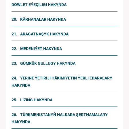
DÖWLET EÝEÇILIGI HAKYNDA
KÄRHANALAR HAKYNDA
ARAGATNAŞYK HAKYNDA
MEDENIÝET HAKYNDA
GÜMRÜK GULLUGY HAKYNDA
ÝERINE ÝETIRIJI HÄKIMIÝETIŇ ÝERLI EDARALARY
HAKYNDA
LIZING HAKYNDA
TÜRKMENISTANYŇ HALKARA ŞERTNAMALARY
HAKYNDA