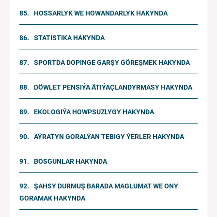
HOSSARLYK WE HOWANDARLYK HAKYNDA
STATISTIKA HAKYNDA
SPORTDA DOPINGE GARŞY GÖREŞMEK HAKYNDA
DÖWLET PENSIÝA ÄTIÝAÇLANDYRMASY HAKYNDA
EKOLOGIÝA HOWPSUZLYGY HAKYNDA
AÝRATYN GORALÝAN TEBIGY ÝERLER HAKYNDA
BOSGUNLAR HAKYNDA
ŞAHSY DURMUŞ BARADA MAGLUMAT WE ONY
GORAMAK HAKYNDA