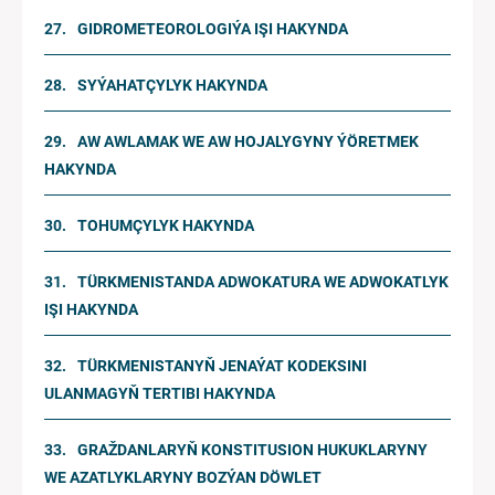
GIDROMETEOROLOGIÝA IŞI HAKYNDA
SYÝAHATÇYLYK HAKYNDA
AW AWLAMAK WE AW HOJALYGYNY ÝÖRETMEK
HAKYNDA
TOHUMÇYLYK HAKYNDA
TÜRKMENISTANDA ADWOKATURA WE ADWOKATLYK
IŞI HAKYNDA
TÜRKMENISTANYŇ JENAÝAT KODEKSINI
ULANMAGYŇ TERTIBI HAKYNDA
GRAŽDANLARYŇ KONSTITUSION HUKUKLARYNY
WE AZATLYKLARYNY BOZÝAN DÖWLET