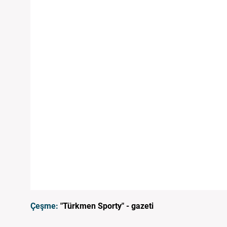
Çeşme:
"Türkmen Sporty" - gazeti