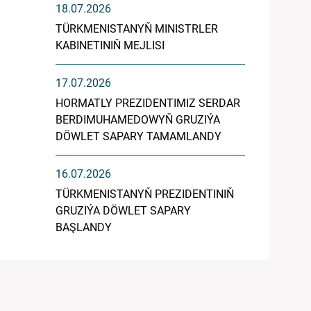
18.07.2026
TÜRKMENISTANYŇ MINISTRLER
KABINETINIŇ MEJLISI
17.07.2026
HORMATLY PREZIDENTIMIZ SERDAR
BERDIMUHAMEDOWYŇ GRUZIÝA
DÖWLET SAPARY TAMAMLANDY
16.07.2026
TÜRKMENISTANYŇ PREZIDENTINIŇ
GRUZIÝA DÖWLET SAPARY
BAŞLANDY