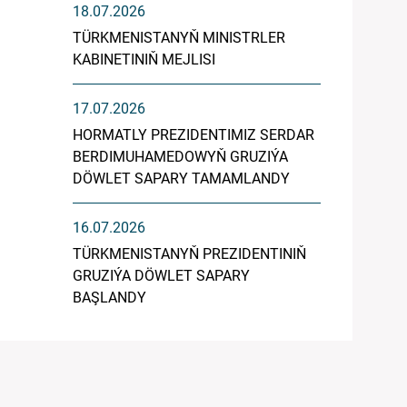
18.07.2026
TÜRKMENISTANYŇ MINISTRLER
KABINETINIŇ MEJLISI
17.07.2026
HORMATLY PREZIDENTIMIZ SERDAR
BERDIMUHAMEDOWYŇ GRUZIÝA
DÖWLET SAPARY TAMAMLANDY
16.07.2026
TÜRKMENISTANYŇ PREZIDENTINIŇ
GRUZIÝA DÖWLET SAPARY
BAŞLANDY