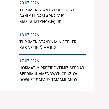
20.07.2026
TÜRKMENISTANYŇ PREZIDENTI
SANLY ULGAM ARKALY IŞ
MASLAHATYNY GEÇIRDI
18.07.2026
TÜRKMENISTANYŇ MINISTRLER
KABINETINIŇ MEJLISI
17.07.2026
HORMATLY PREZIDENTIMIZ SERDAR
BERDIMUHAMEDOWYŇ GRUZIÝA
DÖWLET SAPARY TAMAMLANDY