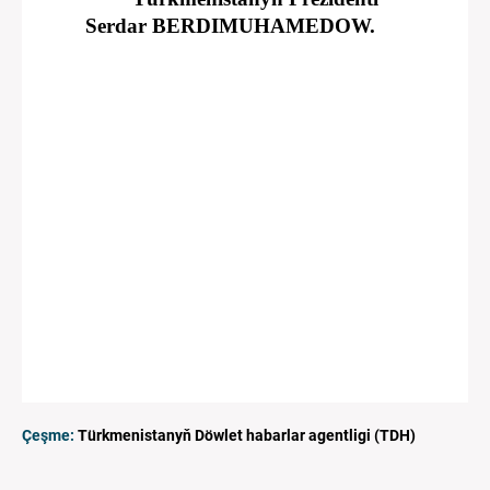
Serdar BERDIMUHAMEDOW.
Çeşme:
Türkmenistanyň Döwlet habarlar agentligi (TDH)