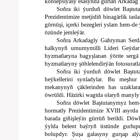
konsepsiýasy esasynda gurlan Arkadag ş
Soňra iki ýurduň döwlet Baştuta
Prezidentimize metjidiň binagärlik ta
görnüşi, içerki bezegleri yslam hem-de 
özünde jemleýär.
Soňra Arkadagly Gahryman Serda
halkynyň umumymilli Lideri Geýdar 
hyzmatlaryna bagyşlanan ýörite serg
hyzmatlaryny şöhlelendirýän fotosuratla
Soňra iki ýurduň döwlet Baştut
heýkellerini synladylar. Bu meşhu
mekanynyň çäklerinden has uzaklar
öwrüldi. Häzirki wagtda olaryň manyly
Soňra döwlet Baştutanymyz hem-d
hormatly Prezidentimize XVIII asyrda
barada giňişleýin gürrüň berildi. Döwl
ýylda belent baýryň üstünde gurlup
bolupdyr. Şuşa galasyny gurşap alýan