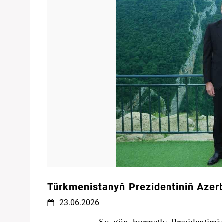
Türkmenistanyň Prezidentiniň Aze
23.06.2026
Şu gün hormatly Prezidentimi