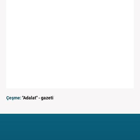
Çeşme:
"Adalat" - gazeti