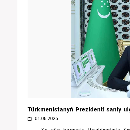
Türkmenistanyň Prezidenti sanly ul
01.06.2026
Şu gün hormatly Prezidentimiz Se