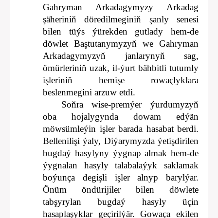
Gahryman Arkadagymyzy Arkadag
şäheriniň döredilmeginiň şanly senesi
bilen tüýs ýürekden gutlady hem-de
döwlet Baştutanymyzyň we Gahryman
Arkadagymyzyň janlarynyň sag,
ömürleriniň uzak, il-ýurt bähbitli tutumly
işleriniň hemişe rowaçlyklara
beslenmegini arzuw etdi.
Soňra wise-premýer ýurdumyzyň
oba hojalygynda dowam edýän
möwsümleýin işler barada hasabat berdi.
Bellenilişi ýaly, Diýarymyzda ýetişdirilen
bugdaý hasylyny ýygnap almak hem-de
ýygnalan hasyly talabalaýyk saklamak
boýunça degişli işler alnyp barylýar.
Önüm öndürijiler bilen döwlete
tabşyrylan bugdaý hasyly üçin
hasaplaşyklar geçirilýär. Gowaça ekilen